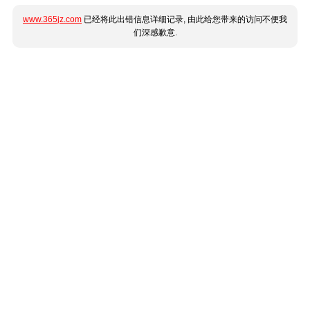
www.365jz.com
已经将此出错信息详细记录, 由此给您带来的访问不便我
们深感歉意.